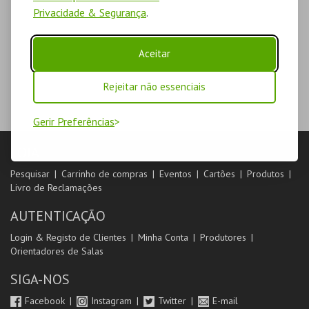
Privacidade & Segurança
.
Aceitar
Rejeitar não essenciais
Gerir Preferências
LOJA
Pesquisar
Carrinho de compras
Eventos
Cartões
Produtos
Livro de Reclamações
AUTENTICAÇÃO
Login & Registo de Clientes
Minha Conta
Produtores
Orientadores de Salas
SIGA-NOS
Facebook
Instagram
Twitter
E-mail